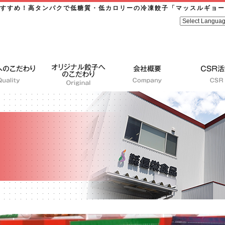
すすめ！高タンパクで低糖質・低カロリーの冷凍餃子「マッスルギョー