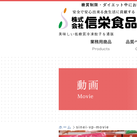
糖質制限・ダイエット中にお
美味しい低糖質冷凍餃子を通販
ホーム
sinei-vp-movie