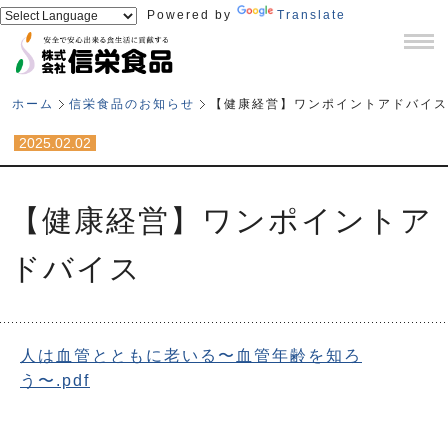
Powered by
Translate
ホーム
信栄食品のお知らせ
【健康経営】ワンポイントアドバイス
2025.02.02
【健康経営】ワンポイントア
ドバイス
人は血管とともに老いる〜血管年齢を知ろ
う〜.pdf