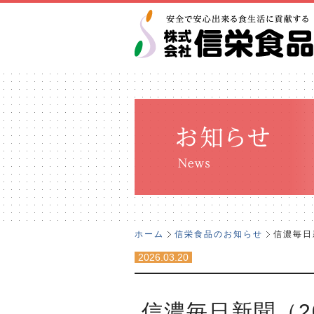
ホーム
信栄食品のお知らせ
信濃毎日
2026.03.20
信濃毎日新聞（2