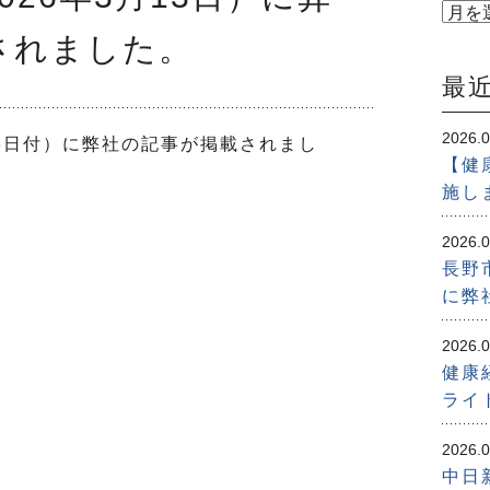
されました。
最
2026.0
13日付）に弊社の記事が掲載されまし
【健
施し
2026.0
長野
に弊
2026.0
健康
ライ
2026.0
中日