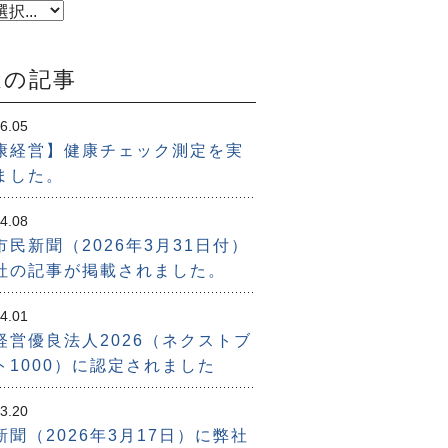
近の記事
6.05
康経営】健康チェック測定を実
ました。
4.08
市民新聞（2026年3月31日付）
社の記事が掲載されました。
4.01
経営優良法人2026（ネクストブ
ト1000）に認定されました
3.20
新聞（2026年3月17日）に弊社