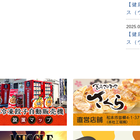
【健
ス（
2025.0
【健
ス（