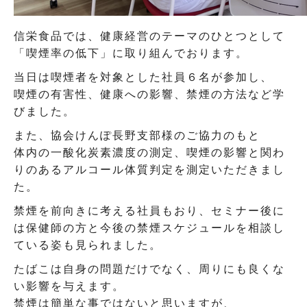
信栄食品では、健康経営のテーマのひとつとして
「喫煙率の低下」に取り組んでおります。
当日は喫煙者を対象とした社員６名が参加し、
喫煙の有害性、健康への影響、禁煙の方法など学
びました。
また、協会けんぽ長野支部様のご協力のもと
体内の一酸化炭素濃度の測定、喫煙の影響と関わ
りのあるアルコール体質判定を測定いただきまし
た。
禁煙を前向きに考える社員もおり、セミナー後に
は保健師の方と今後の禁煙スケジュールを相談し
ている姿も見られました。
たばこは自身の問題だけでなく、周りにも良くな
い影響を与えます。
禁煙は簡単な事ではないと思いますが、