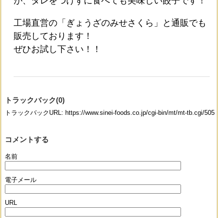
が、タレをつけずに食べても美味しい餃子です！
工場直営の「ぎょうざのみせさくら」と通販でも
販売しております！
ぜひお試し下さい！！
トラックバック(0)
トラックバックURL: https://www.sinei-foods.co.jp/cgi-bin/mt/mt-tb.cgi/505
コメントする
名前
電子メール
URL