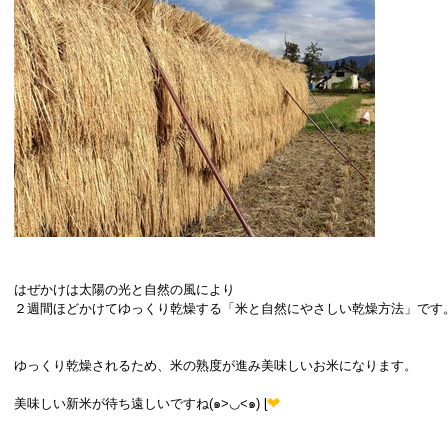
はぜかけは太陽の光と自然の風により
２週間ほどかけてゆっくり乾燥する「米と自然にやさしい乾燥方法」です
ゆっくり乾燥されるため、米の熟度が進み美味しいお米になります。
美味しい新米が待ち遠しいですね(๑>◡<๑) ɭ