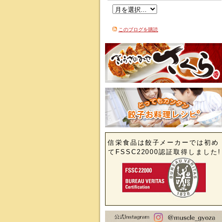
このブログを購読
信栄食品は餃子メーカーでは初め
てFSSC22000認証取得しました!