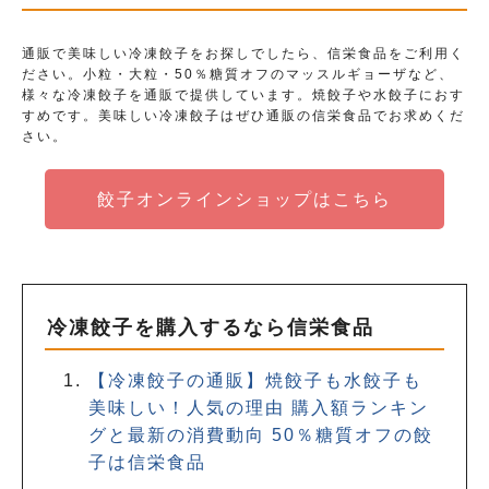
通販で美味しい冷凍餃子をお探しでしたら、信栄食品をご利用く
ださい。小粒・大粒・50％糖質オフのマッスルギョーザなど、
様々な冷凍餃子を通販で提供しています。焼餃子や水餃子におす
すめです。美味しい冷凍餃子はぜひ通販の信栄食品でお求めくだ
さい。
餃子オンラインショップはこちら
冷凍餃子を購入するなら信栄食品
【冷凍餃子の通販】焼餃子も水餃子も
美味しい！人気の理由 購入額ランキン
グと最新の消費動向 50％糖質オフの餃
子は信栄食品