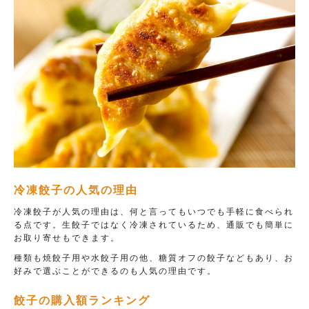
冷凍餃子の人気の理由
冷凍餃子が人気の理由は、何と言ってもいつでも手軽に食べられ
る点です。生餃子ではなく冷凍されているため、通販でも簡単に
お取り寄せもできます。
種類も焼餃子用や水餃子用の他、糖質オフの餃子などもあり、お
好みで選ぶことができるのも人気の理由です。
餃子の購入額ランキング