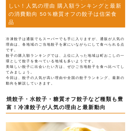
しい！人気の理由 購入額ランキングと最新
の消費動向 50％糖質オフの餃子は信栄食
品
冷凍餃子は通販でもスーパーでも手に入りますが、通販が人気の
理由は、各地域のご当地餃子を家にいながらにして食べられる点
です。
餃子の購入額ランキングでは、上位に入った地域は町おこしの一
環として餃子を食べている地域も多いようです。
美味しい餃子に出会いたい方は、ぜひご当地餃子を食べ比べてし
てみましょう。
今回は、餃子の人気が高い理由や全国の餃子ランキング、最新の
動向を解説していきます。
焼餃子・水餃子・糖質オフ餃子など種類も豊
富！冷凍餃子が人気の理由と最新動向