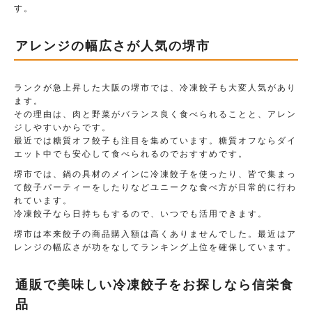
す。
アレンジの幅広さが人気の堺市
ランクが急上昇した大阪の堺市では、冷凍餃子も大変人気があり
ます。
その理由は、肉と野菜がバランス良く食べられることと、アレン
ジしやすいからです。
最近では糖質オフ餃子も注目を集めています。糖質オフならダイ
エット中でも安心して食べられるのでおすすめです。
堺市では、鍋の具材のメインに冷凍餃子を使ったり、皆で集まっ
て餃子パーティーをしたりなどユニークな食べ方が日常的に行わ
れています。
冷凍餃子なら日持ちもするので、いつでも活用できます。
堺市は本来餃子の商品購入額は高くありませんでした。最近はア
レンジの幅広さが功をなしてランキング上位を確保しています。
通販で美味しい冷凍餃子をお探しなら信栄食
品