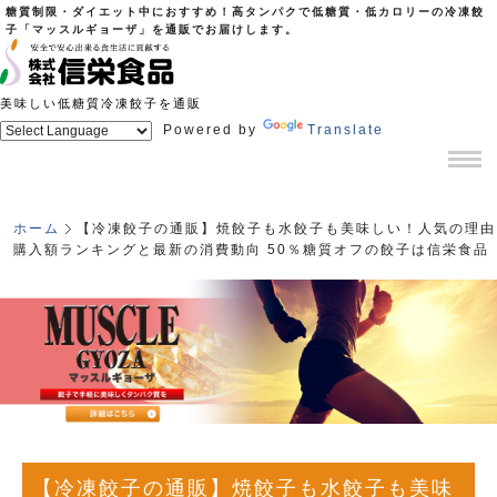
糖質制限・ダイエット中におすすめ！高タンパクで低糖質・低カロリーの冷凍餃
子「マッスルギョーザ」を通販でお届けします。
美味しい低糖質冷凍餃子を通販
Powered by
Translate
ホーム
【冷凍餃子の通販】焼餃子も水餃子も美味しい！人気の理由
購入額ランキングと最新の消費動向 50％糖質オフの餃子は信栄食品
【冷凍餃子の通販】焼餃子も水餃子も美味