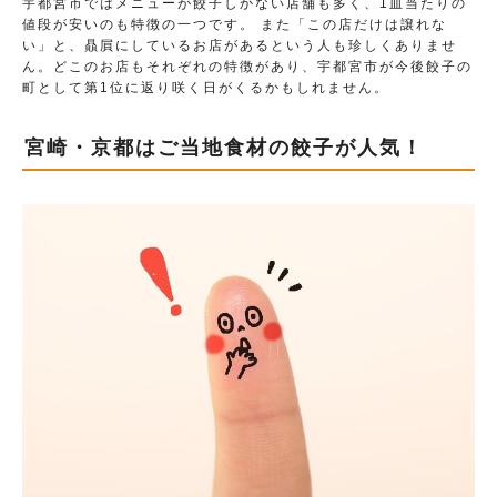
宇都宮市ではメニューが餃子しかない店舗も多く、1皿当たりの
値段が安いのも特徴の一つです。 また「この店だけは譲れな
い」と、贔屓にしているお店があるという人も珍しくありませ
ん。どこのお店もそれぞれの特徴があり、宇都宮市が今後餃子の
町として第1位に返り咲く日がくるかもしれません。
宮崎・京都はご当地食材の餃子が人気！