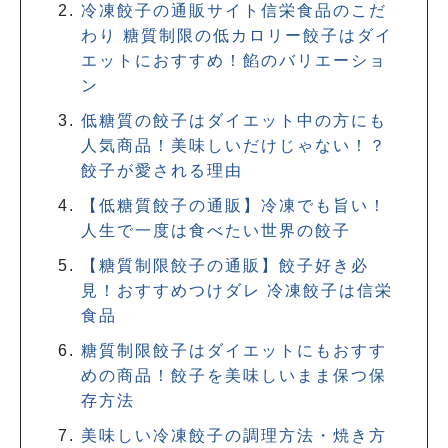
冷凍餃子の通販サイト信栄食品のこだ
わり 糖質制限の低カロリー餃子はダイ
エットにおすすめ！餡のバリエーショ
ン
低糖質の餃子はダイエット中の方にも
人気商品！美味しいだけじゃない！？
餃子が愛される理由
【低糖質餃子の通販】冷凍でも旨い！
人生で一度は食べたい世界の餃子
【糖質制限餃子の通販】餃子好き必
見！おすすめつけダレ 冷凍餃子は信栄
食品
糖質制限餃子はダイエットにもおすす
めの商品！餃子を美味しいまま保つ保
存方法
美味しい冷凍餃子の調理方法・焼き方