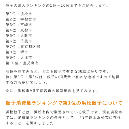
餃子の購入ランキングの1位～10位までをご紹介します。
第1位：浜松市
第2位：宇都宮市
第3位：宮崎市
第4位：京都市
第5位：大阪市
第6位：千葉市
第7位：東京都区部
第8位：堺市
第9位：大津市
第10位：鹿児島市
順位を見てみると、どこも餃子で有名な地域ばかりです。
特に第1位・第2位は、餃子の消費量で有名な地域ですので納得
する方も多いでしょう。
次に、浜松市VS宇都宮市の最新動向を見てみます。
餃子消費量ランキングで第1位の浜松餃子について
浜松餃子とは、浜松市内で製造されている餃子です。現在浜松市
では、消費量ランキングの条件として、「3年以上浜松市に在住
すること」を追加しました。