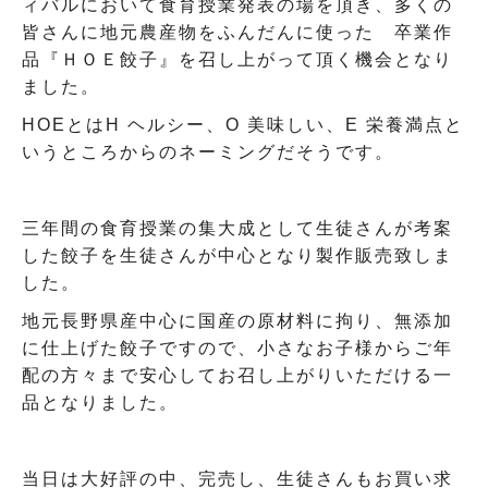
ィバルにおいて食育授業発表の場を頂き、多くの
皆さんに地元農産物をふんだんに使った 卒業作
品『ＨＯＥ餃子』を召し上がって頂く機会となり
ました。
HOEとはH ヘルシー、O 美味しい、E 栄養満点と
いうところからのネーミングだそうです。
三年間の食育授業の集大成として生徒さんが考案
した餃子を生徒さんが中心となり製作販売致しま
した。
地元長野県産中心に国産の原材料に拘り、無添加
に仕上げた餃子ですので、小さなお子様からご年
配の方々まで安心してお召し上がりいただける一
品となりました。
当日は大好評の中、完売し、生徒さんもお買い求