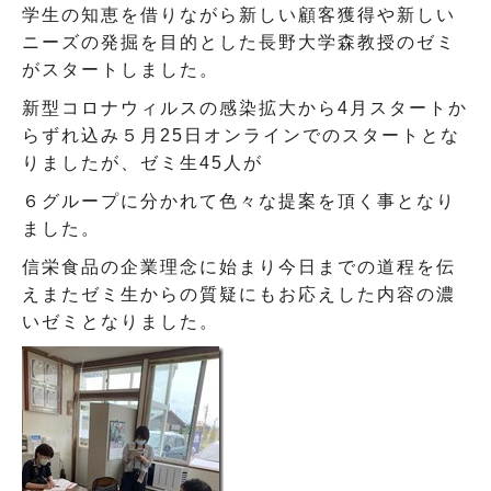
学生の知恵を借りながら新しい顧客獲得や新しい
ニーズの発掘を目的とした長野大学森教授のゼミ
がスタートしました。
新型コロナウィルスの感染拡大から4月スタートか
らずれ込み５月25日オンラインでのスタートとな
りましたが、ゼミ生45人が
６グループに分かれて色々な提案を頂く事となり
ました。
信栄食品の企業理念に始まり今日までの道程を伝
えまたゼミ生からの質疑にもお応えした内容の濃
いゼミとなりました。