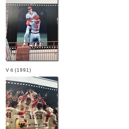
V６(1991)