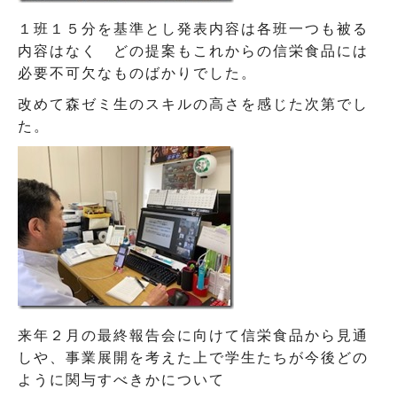
１班１５分を基準とし発表内容は各班一つも被る
内容はなく どの提案もこれからの信栄食品には
必要不可欠なものばかりでした。
改めて森ゼミ生のスキルの高さを感じた次第でし
た。
来年２月の最終報告会に向けて信栄食品から見通
しや、事業展開を考えた上で学生たちが今後どの
ように関与すべきかについて