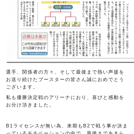
選手、関係者の方々、そして最後まで熱い声援を
お送り続けたブースターの皆さん誠におめでとう
ございます。
私も優勝決定戦のアリーナにおり、喜びと感動を
お分け頂きました。
B1ライセンスが無い為、来期もB2で戦う事が決ま
っているモチベーションの中で、最後まであきら