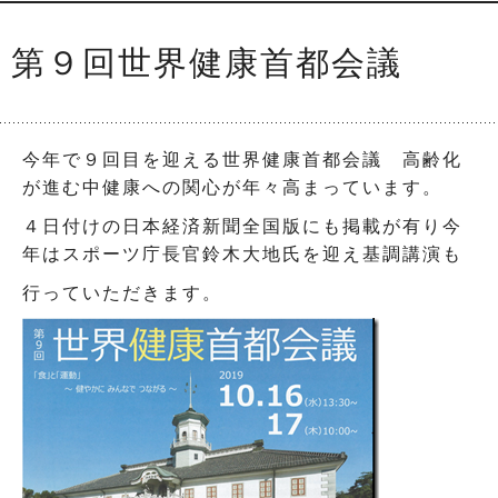
第９回世界健康首都会議
今年で９回目を迎える世界健康首都会議 高齢化
が進む中健康への関心が年々高まっています。
４日付けの日本経済新聞全国版にも掲載が有り今
年はスポーツ庁長官鈴木大地氏を迎え基調講演も
行っていただきます。