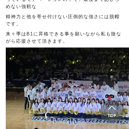
めない強靭な
精神力と他を寄せ付けない圧倒的な強さには脱帽
です。
来々季はB1に昇格できる事を願いながら私も陰な
がら応援させて頂きます。