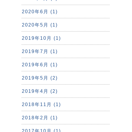
2020年6月 (1)
2020年5月 (1)
2019年10月 (1)
2019年7月 (1)
2019年6月 (1)
2019年5月 (2)
2019年4月 (2)
2018年11月 (1)
2018年2月 (1)
2017年10月 (1)