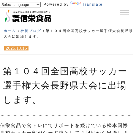
Powered by
Translate
ホーム
社長ブログ
第１０４回全国高校サッカー選手権大会長野県
大会に出場します。
2025.10.16
第１０４回全国高校サッカー
選手権大会長野県大会に出場
します。
信栄食品で食トレにてサポートを続けている松本国際
高校サッカー部がシード校として４回戦から出場しま